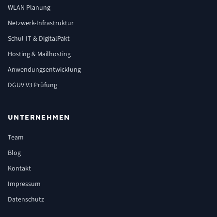
WLAN Planung
Netzwerk-Infrastruktur
Schul-IT & DigitalPakt
Hosting & Mailhosting
Anwendungsentwicklung
DGUV V3 Prüfung
UNTERNEHMEN
Team
Blog
Kontakt
Impressum
Datenschutz