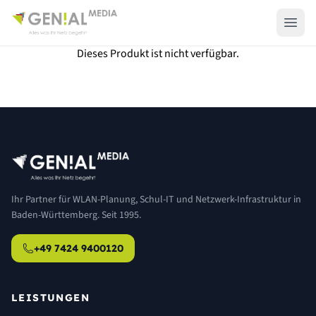
Dieses Produkt ist nicht verfügbar.
Ihr Partner für WLAN-Planung, Schul-IT und Netzwerk-Infrastruktur in
Baden-Württemberg. Seit 1995.
+49 7424 9400120
LEISTUNGEN