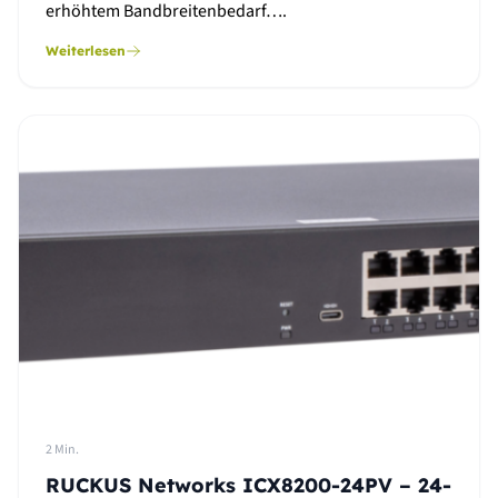
erhöhtem Bandbreitenbedarf….
Weiterlesen
2 Min.
RUCKUS Networks ICX8200-24PV – 24-