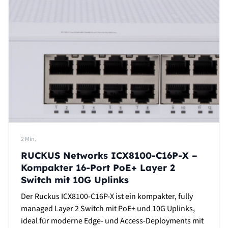
2 Min.
RUCKUS Networks ICX8100-C16P-X –
Kompakter 16-Port PoE+ Layer 2
Switch mit 10G Uplinks
Der Ruckus ICX8100-C16P-X ist ein kompakter, fully
managed Layer 2 Switch mit PoE+ und 10G Uplinks,
ideal für moderne Edge- und Access-Deployments mit