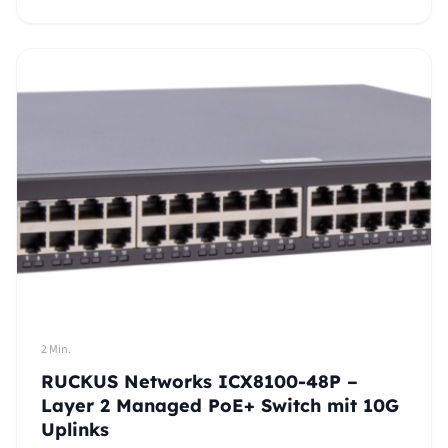
2 Min.
RUCKUS Networks ICX8100-48P –
Layer 2 Managed PoE+ Switch mit 10G
Uplinks