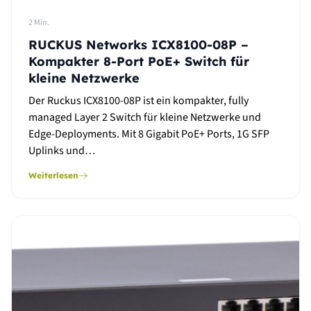
2 Min.
RUCKUS Networks ICX8100-08P –
Kompakter 8-Port PoE+ Switch für
kleine Netzwerke
Der Ruckus ICX8100-08P ist ein kompakter, fully
managed Layer 2 Switch für kleine Netzwerke und
Edge-Deployments. Mit 8 Gigabit PoE+ Ports, 1G SFP
Uplinks und…
Weiterlesen