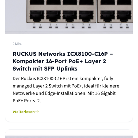
2 Min.
RUCKUS Networks ICX8100-C16P –
Kompakter 16-Port PoE+ Layer 2
Switch mit SFP Uplinks
Der Ruckus ICX8100-C16P ist ein kompakter, fully
managed Layer 2 Switch mit PoE+, ideal für kleinere
Netzwerke und Edge-Installationen. Mit 16 Gigabit
PoE+ Ports, 2…
Weiterlesen