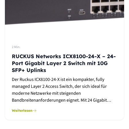
2 Min.
RUCKUS Networks ICX8100-24-X – 24-
Port Gigabit Layer 2 Switch mit 10G
SFP+ Uplinks
Der Ruckus ICX8100-24-X ist ein kompakter, fully
managed Layer 2 Access Switch, der sich ideal für
moderne Netzwerke mit steigenden
Bandbreitenanforderungen eignet. Mit 24 Gigabit…
Weiterlesen