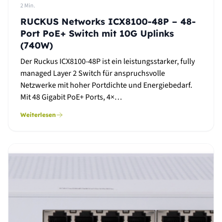
2 Min.
RUCKUS Networks ICX8100-48P – 48-
Port PoE+ Switch mit 10G Uplinks
(740W)
Der Ruckus ICX8100-48P ist ein leistungsstarker, fully
managed Layer 2 Switch für anspruchsvolle
Netzwerke mit hoher Portdichte und Energiebedarf.
Mit 48 Gigabit PoE+ Ports, 4×…
Weiterlesen