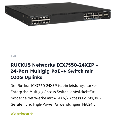
3 Min.
RUCKUS Networks ICX7550-24XZP –
24-Port Multigig PoE++ Switch mit
100G Uplinks
Der Ruckus ICX7550-24XZP ist ein leistungsstarker
Enterprise Multigig Access Switch, entwickelt für
moderne Netzwerke mit Wi-Fi 6/7 Access Points, IoT-
Geräten und High-Power Anwendungen. Mit 24…
Weiterlesen