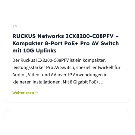
3 Min.
RUCKUS Networks ICX8200-C08PFV –
Kompakter 8-Port PoE+ Pro AV Switch
mit 10G Uplinks
Der Ruckus ICX8200-C08PFV ist ein kompakter,
leistungsstarker Pro AV Switch, speziell entwickelt für
Audio-, Video- und AV-over-IP Anwendungen in
kleineren Installationen. Mit 8 Gigabit PoE+…
Weiterlesen