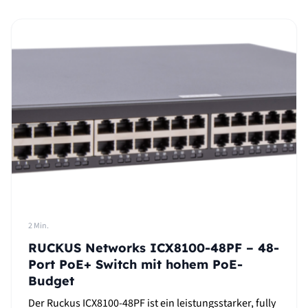
2 Min.
RUCKUS Networks ICX8100-48PF – 48-
Port PoE+ Switch mit hohem PoE-
Budget
Der Ruckus ICX8100-48PF ist ein leistungsstarker, fully