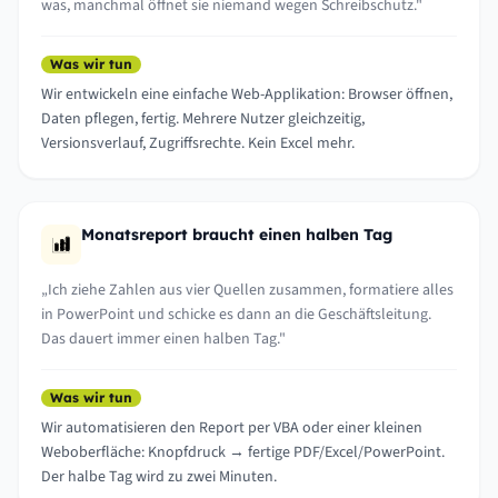
was, manchmal öffnet sie niemand wegen Schreibschutz."
Was wir tun
Wir entwickeln eine einfache Web-Applikation: Browser öffnen,
Daten pflegen, fertig. Mehrere Nutzer gleichzeitig,
Versionsverlauf, Zugriffsrechte. Kein Excel mehr.
Monatsreport braucht einen halben Tag
„Ich ziehe Zahlen aus vier Quellen zusammen, formatiere alles
in PowerPoint und schicke es dann an die Geschäftsleitung.
Das dauert immer einen halben Tag."
Was wir tun
Wir automatisieren den Report per VBA oder einer kleinen
Weboberfläche: Knopfdruck → fertige PDF/Excel/PowerPoint.
Der halbe Tag wird zu zwei Minuten.