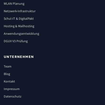
WLAN Planung
Netzwerk-Infrastruktur
Schul-IT & DigitalPakt
Hosting & Mailhosting
Anwendungsentwicklung
DGUV V3 Prüfung
UNTERNEHMEN
Team
Blog
Kontakt
Impressum
Datenschutz