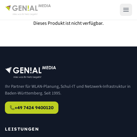
Dieses Produkt ist nicht verfügbar.
Ihr Partner für WLAN-Planung, Schul-IT und Netzwerk-Infrastruktur in
Baden-Württemberg. Seit 1995.
+49 7424 9400120
LEISTUNGEN