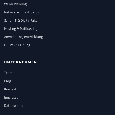
WLAN Planung
Netzwerk-Infrastruktur
Schul-IT & DigitalPakt
Hosting & Mailhosting
Anwendungsentwicklung
DGUV V3 Prüfung
UNTERNEHMEN
Team
Blog
Kontakt
Impressum
Datenschutz