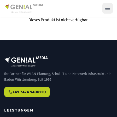
Dieses Produkt ist nicht verfügbar.
Ihr Partner für WLAN-Planung, Schul-IT und Netzwerk-Infrastruktur in
Baden-Württemberg. Seit 1995.
+49 7424 9400120
LEISTUNGEN