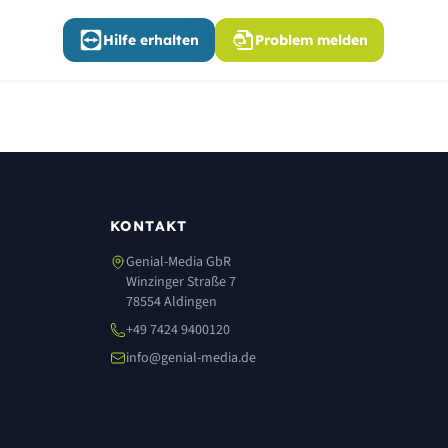
Hilfe erhalten
Problem melden
KONTAKT
Genial-Media GbR
Winzinger Straße 7
78554 Aldingen
+49 7424 9400120
info@genial-media.de