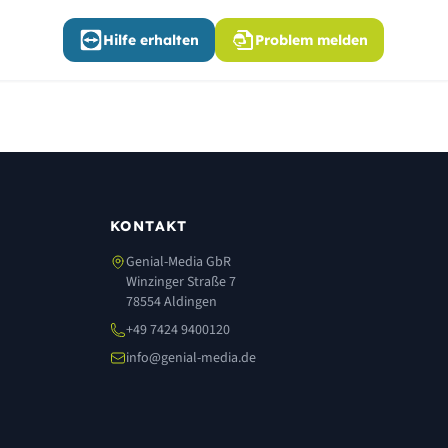
Hilfe erhalten
Problem melden
KONTAKT
Genial-Media GbR
Winzinger Straße 7
78554 Aldingen
+49 7424 9400120
info@genial-media.de