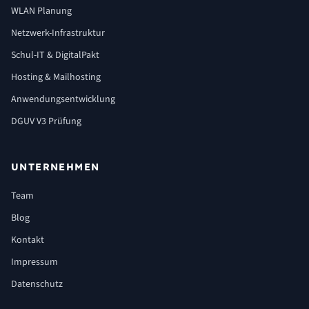
WLAN Planung
Netzwerk-Infrastruktur
Schul-IT & DigitalPakt
Hosting & Mailhosting
Anwendungsentwicklung
DGUV V3 Prüfung
UNTERNEHMEN
Team
Blog
Kontakt
Impressum
Datenschutz