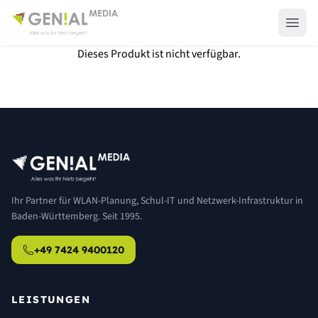
Dieses Produkt ist nicht verfügbar.
Ihr Partner für WLAN-Planung, Schul-IT und Netzwerk-Infrastruktur in
Baden-Württemberg. Seit 1995.
+49 7424 9400120
LEISTUNGEN