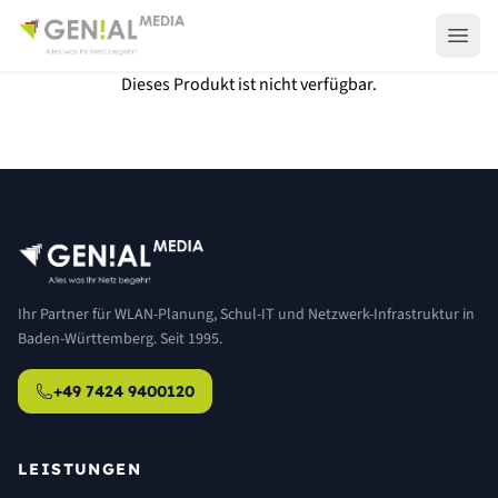
Dieses Produkt ist nicht verfügbar.
Ihr Partner für WLAN-Planung, Schul-IT und Netzwerk-Infrastruktur in
Baden-Württemberg. Seit 1995.
+49 7424 9400120
LEISTUNGEN