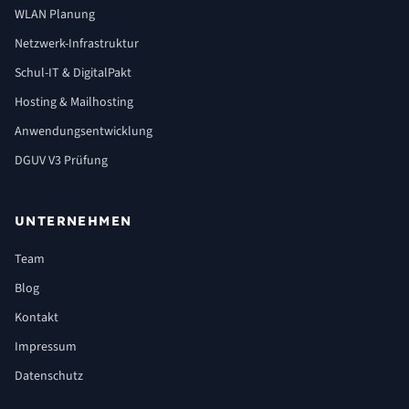
WLAN Planung
Netzwerk-Infrastruktur
Schul-IT & DigitalPakt
Hosting & Mailhosting
Anwendungsentwicklung
DGUV V3 Prüfung
UNTERNEHMEN
Team
Blog
Kontakt
Impressum
Datenschutz