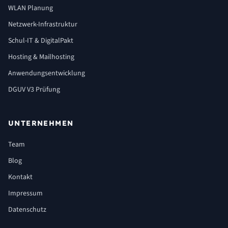
WLAN Planung
Netzwerk-Infrastruktur
Schul-IT & DigitalPakt
Hosting & Mailhosting
Anwendungsentwicklung
DGUV V3 Prüfung
UNTERNEHMEN
Team
Blog
Kontakt
Impressum
Datenschutz