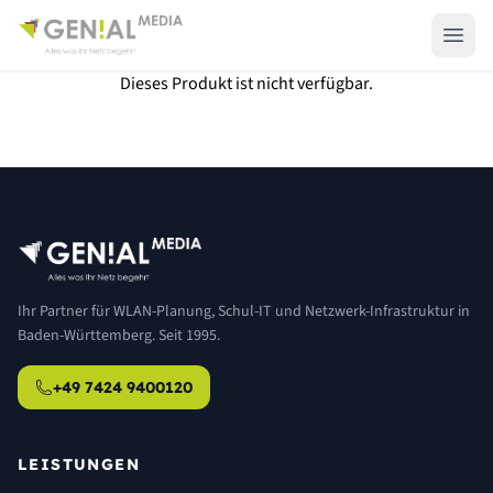
Dieses Produkt ist nicht verfügbar.
Ihr Partner für WLAN-Planung, Schul-IT und Netzwerk-Infrastruktur in
Baden-Württemberg. Seit 1995.
+49 7424 9400120
LEISTUNGEN