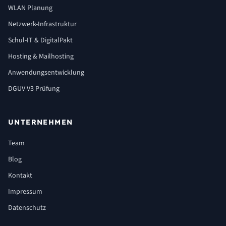
WLAN Planung
Netzwerk-Infrastruktur
Schul-IT & DigitalPakt
Hosting & Mailhosting
Anwendungsentwicklung
DGUV V3 Prüfung
UNTERNEHMEN
Team
Blog
Kontakt
Impressum
Datenschutz