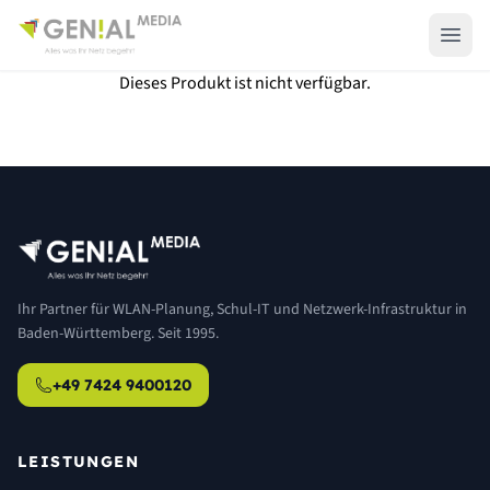
Dieses Produkt ist nicht verfügbar.
Ihr Partner für WLAN-Planung, Schul-IT und Netzwerk-Infrastruktur in
Baden-Württemberg. Seit 1995.
+49 7424 9400120
LEISTUNGEN