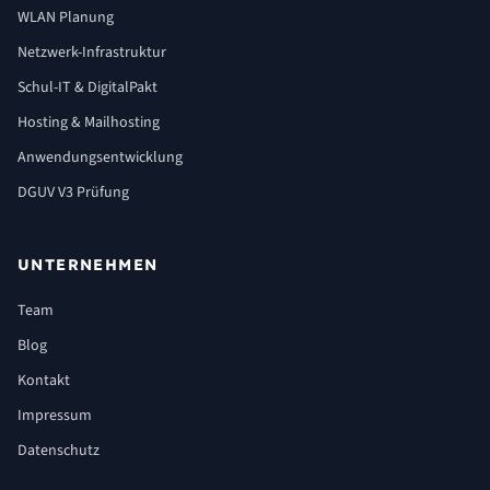
WLAN Planung
Netzwerk-Infrastruktur
Schul-IT & DigitalPakt
Hosting & Mailhosting
Anwendungsentwicklung
DGUV V3 Prüfung
UNTERNEHMEN
Team
Blog
Kontakt
Impressum
Datenschutz