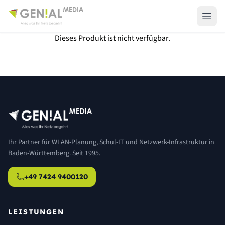
Dieses Produkt ist nicht verfügbar.
Ihr Partner für WLAN-Planung, Schul-IT und Netzwerk-Infrastruktur in
Baden-Württemberg. Seit 1995.
+49 7424 9400120
LEISTUNGEN