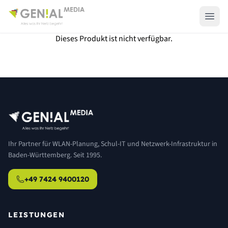
Dieses Produkt ist nicht verfügbar.
Ihr Partner für WLAN-Planung, Schul-IT und Netzwerk-Infrastruktur in
Baden-Württemberg. Seit 1995.
+49 7424 9400120
LEISTUNGEN