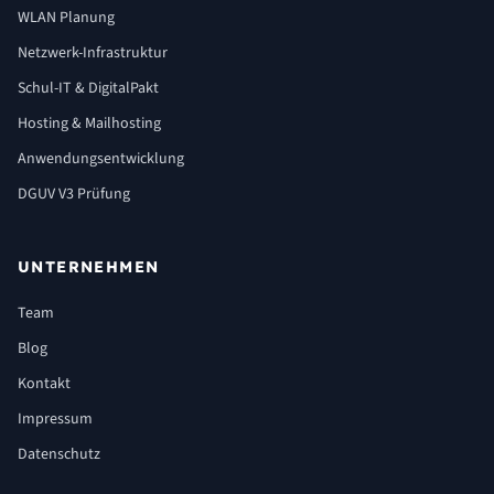
WLAN Planung
Netzwerk-Infrastruktur
Schul-IT & DigitalPakt
Hosting & Mailhosting
Anwendungsentwicklung
DGUV V3 Prüfung
UNTERNEHMEN
Team
Blog
Kontakt
Impressum
Datenschutz