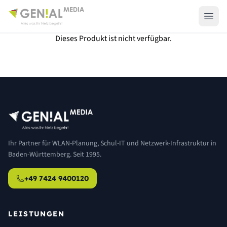
Dieses Produkt ist nicht verfügbar.
Ihr Partner für WLAN-Planung, Schul-IT und Netzwerk-Infrastruktur in
Baden-Württemberg. Seit 1995.
+49 7424 9400120
LEISTUNGEN