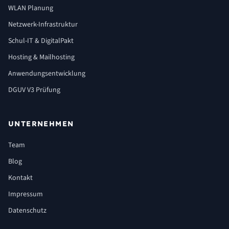
WLAN Planung
Netzwerk-Infrastruktur
Schul-IT & DigitalPakt
Hosting & Mailhosting
Anwendungsentwicklung
DGUV V3 Prüfung
UNTERNEHMEN
Team
Blog
Kontakt
Impressum
Datenschutz