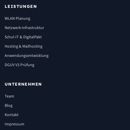
LEISTUNGEN
WLAN Planung
Netzwerk-Infrastruktur
Schul-IT & DigitalPakt
Hosting & Mailhosting
Anwendungsentwicklung
DGUV V3 Prüfung
UNTERNEHMEN
Team
Blog
Kontakt
Impressum