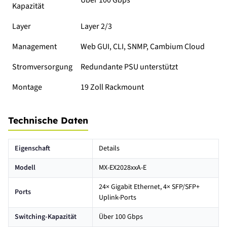
Kapazität
Layer
Layer 2/3
Management
Web GUI, CLI, SNMP, Cambium Cloud
Stromversorgung
Redundante PSU unterstützt
Montage
19 Zoll Rackmount
Technische Daten
Eigenschaft
Details
Modell
MX-EX2028xxA-E
24× Gigabit Ethernet, 4× SFP/SFP+
Ports
Uplink-Ports
Switching-Kapazität
Über 100 Gbps