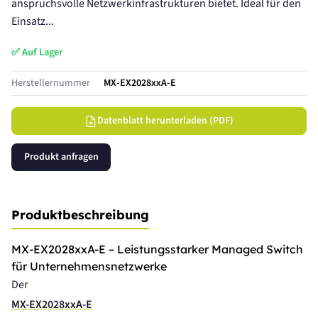
anspruchsvolle Netzwerkinfrastrukturen bietet. Ideal für den
Einsatz...
✅ Auf Lager
Herstellernummer
MX-EX2028xxA-E
Datenblatt herunterladen (PDF)
Produkt anfragen
Produktbeschreibung
MX-EX2028xxA-E – Leistungsstarker Managed Switch
für Unternehmensnetzwerke
Der
MX-EX2028xxA-E