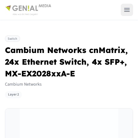
Switch
Cambium Networks cnMatrix,
24x Ethernet Switch, 4x SFP+,
MX-EX2028xxA-E
Cambium Networks
Layer 2