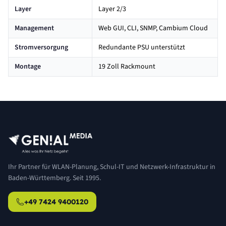
Layer
Layer 2/3
Management
Web GUI, CLI, SNMP, Cambium Cloud
Stromversorgung
Redundante PSU unterstützt
Montage
19 Zoll Rackmount
Ihr Partner für WLAN-Planung, Schul-IT und Netzwerk-Infrastruktur in
Baden-Württemberg. Seit 1995.
+49 7424 9400120