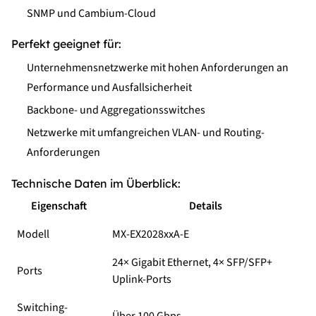
SNMP und Cambium-Cloud
Perfekt geeignet für:
Unternehmensnetzwerke mit hohen Anforderungen an
Performance und Ausfallsicherheit
Backbone- und Aggregationsswitches
Netzwerke mit umfangreichen VLAN- und Routing-
Anforderungen
Technische Daten im Überblick:
Eigenschaft
Details
Modell
MX-EX2028xxA-E
24× Gigabit Ethernet, 4× SFP/SFP+
Ports
Uplink-Ports
Switching-
Über 100 Gbps