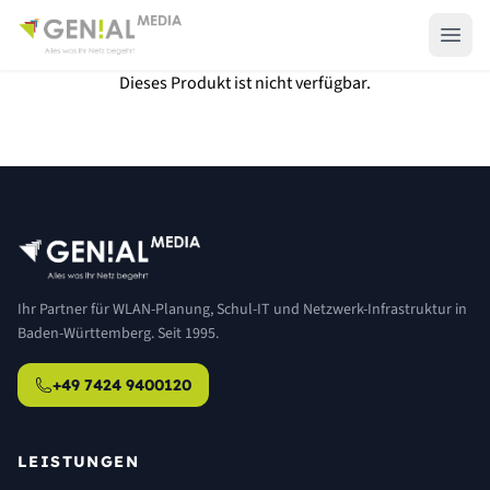
Dieses Produkt ist nicht verfügbar.
Ihr Partner für WLAN-Planung, Schul-IT und Netzwerk-Infrastruktur in
Baden-Württemberg. Seit 1995.
+49 7424 9400120
LEISTUNGEN