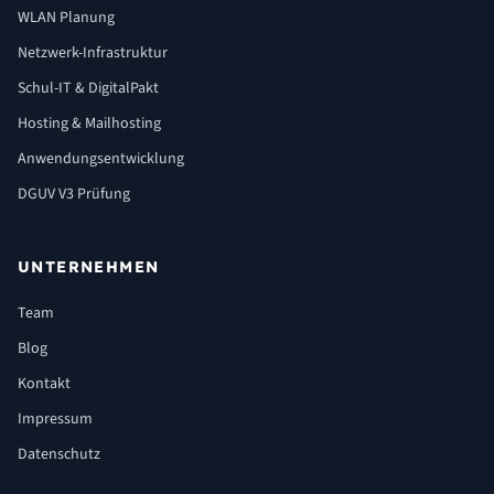
WLAN Planung
Netzwerk-Infrastruktur
Schul-IT & DigitalPakt
Hosting & Mailhosting
Anwendungsentwicklung
DGUV V3 Prüfung
UNTERNEHMEN
Team
Blog
Kontakt
Impressum
Datenschutz