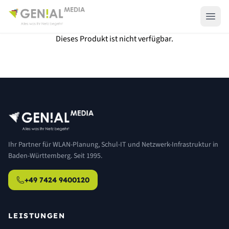
Dieses Produkt ist nicht verfügbar.
Ihr Partner für WLAN-Planung, Schul-IT und Netzwerk-Infrastruktur in
Baden-Württemberg. Seit 1995.
+49 7424 9400120
LEISTUNGEN