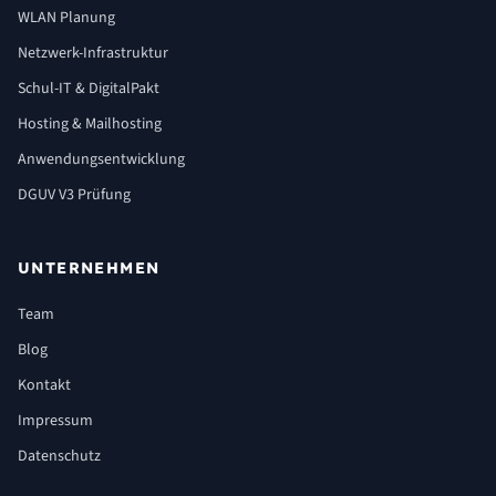
WLAN Planung
Netzwerk-Infrastruktur
Schul-IT & DigitalPakt
Hosting & Mailhosting
Anwendungsentwicklung
DGUV V3 Prüfung
UNTERNEHMEN
Team
Blog
Kontakt
Impressum
Datenschutz