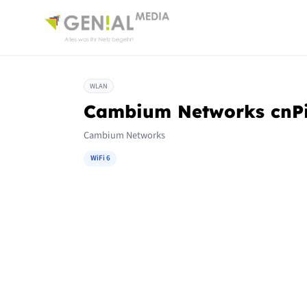
WLAN
Cambium Networks cnPi
Cambium Networks
WiFi 6