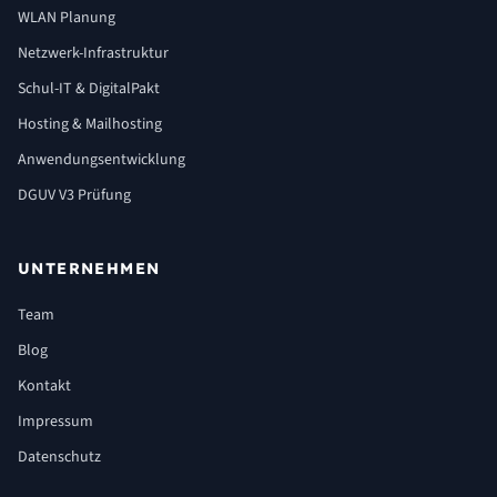
WLAN Planung
Netzwerk-Infrastruktur
Schul-IT & DigitalPakt
Hosting & Mailhosting
Anwendungsentwicklung
DGUV V3 Prüfung
UNTERNEHMEN
Team
Blog
Kontakt
Impressum
Datenschutz