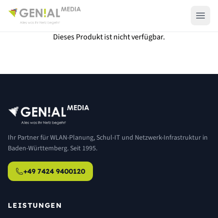
Dieses Produkt ist nicht verfügbar.
Ihr Partner für WLAN-Planung, Schul-IT und Netzwerk-Infrastruktur in
Baden-Württemberg. Seit 1995.
+49 7424 9400120
LEISTUNGEN