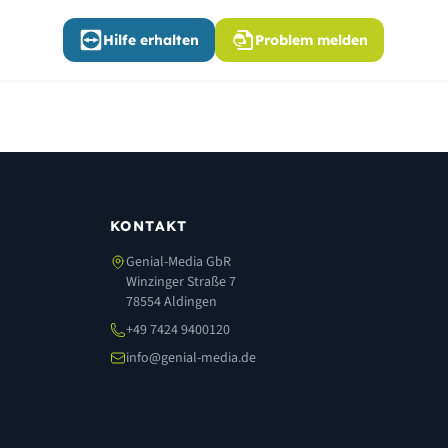
Hilfe erhalten
Problem melden
KONTAKT
Genial-Media GbR
Winzinger Straße 7
78554 Aldingen
+49 7424 9400120
info@genial-media.de