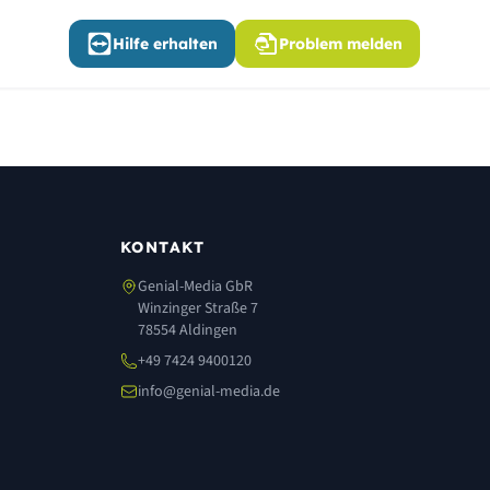
Hilfe erhalten
Problem melden
KONTAKT
Genial-Media GbR
Winzinger Straße 7
78554 Aldingen
+49 7424 9400120
info@genial-media.de