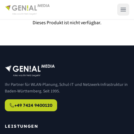
Dieses Produkt ist nicht verfügbar.
Ihr Partner für WLAN-Planung, Schul-IT und Netzwerk-Infrastruktur in
Baden-Württemberg. Seit 1995.
+49 7424 9400120
LEISTUNGEN