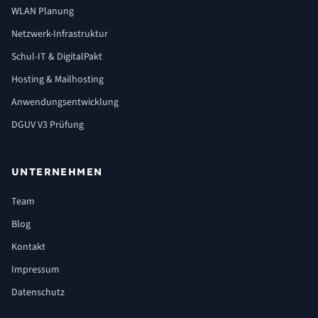
WLAN Planung
Netzwerk-Infrastruktur
Schul-IT & DigitalPakt
Hosting & Mailhosting
Anwendungsentwicklung
DGUV V3 Prüfung
UNTERNEHMEN
Team
Blog
Kontakt
Impressum
Datenschutz