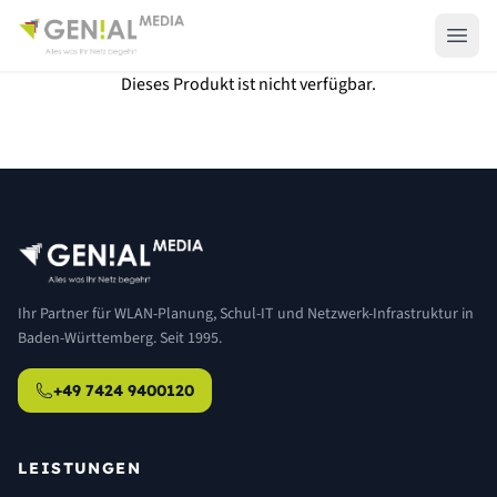
Dieses Produkt ist nicht verfügbar.
Ihr Partner für WLAN-Planung, Schul-IT und Netzwerk-Infrastruktur in
Baden-Württemberg. Seit 1995.
+49 7424 9400120
LEISTUNGEN