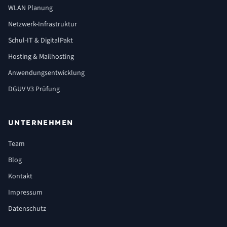
WLAN Planung
Netzwerk-Infrastruktur
Schul-IT & DigitalPakt
Hosting & Mailhosting
Anwendungsentwicklung
DGUV V3 Prüfung
UNTERNEHMEN
Team
Blog
Kontakt
Impressum
Datenschutz