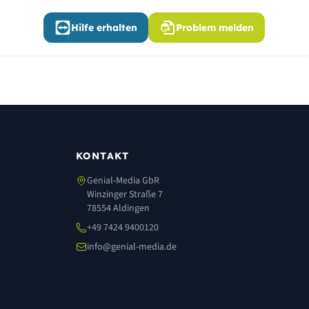
Hilfe erhalten
Problem melden
KONTAKT
Genial-Media GbR
Winzinger Straße 7
78554 Aldingen
+49 7424 9400120
info@genial-media.de