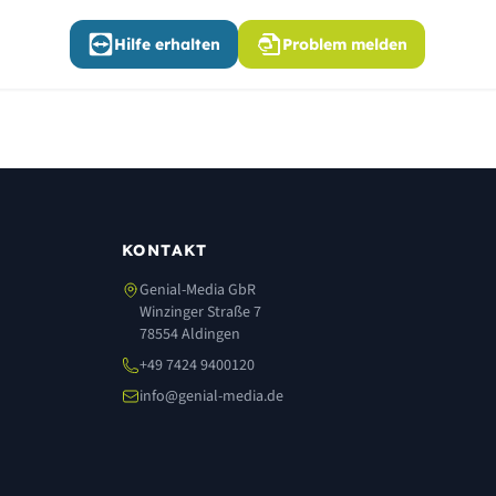
Hilfe erhalten
Problem melden
KONTAKT
Genial-Media GbR
Winzinger Straße 7
78554 Aldingen
+49 7424 9400120
info@genial-media.de