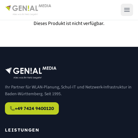
Dieses Produkt ist nicht verfügbar.
Ihr Partner für WLAN-Planung, Schul-IT und Netzwerk-Infrastruktur in
Baden-Württemberg. Seit 1995.
+49 7424 9400120
LEISTUNGEN