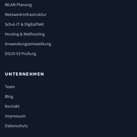
WLAN Planung
Netzwerk-Infrastruktur
Schul-IT & DigitalPakt
Hosting & Mailhosting
Anwendungsentwicklung
DGUV V3 Prüfung
UNTERNEHMEN
Team
Blog
Kontakt
Impressum
Datenschutz