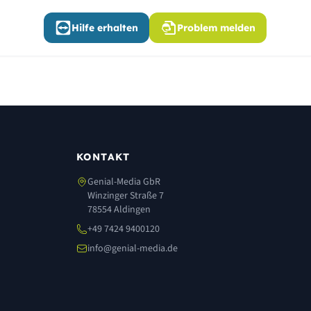
Hilfe erhalten
Problem melden
KONTAKT
Genial-Media GbR
Winzinger Straße 7
78554 Aldingen
+49 7424 9400120
info@genial-media.de