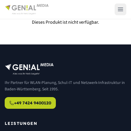
Dieses Produkt ist nicht verfügbar.
Ihr Partner für WLAN-Planung, Schul-IT und Netzwerk-Infrastruktur in
Baden-Württemberg. Seit 1995.
+49 7424 9400120
LEISTUNGEN