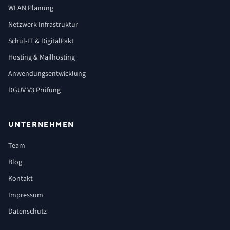
WLAN Planung
Netzwerk-Infrastruktur
Schul-IT & DigitalPakt
Hosting & Mailhosting
Anwendungsentwicklung
DGUV V3 Prüfung
UNTERNEHMEN
Team
Blog
Kontakt
Impressum
Datenschutz