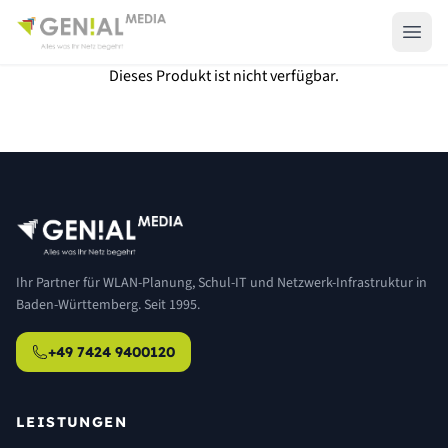
Dieses Produkt ist nicht verfügbar.
Ihr Partner für WLAN-Planung, Schul-IT und Netzwerk-Infrastruktur in
Baden-Württemberg. Seit 1995.
+49 7424 9400120
LEISTUNGEN