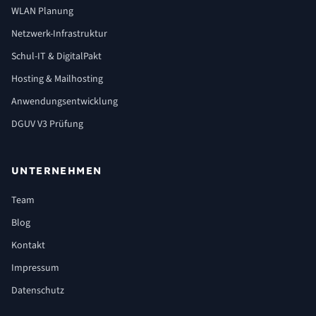
WLAN Planung
Netzwerk-Infrastruktur
Schul-IT & DigitalPakt
Hosting & Mailhosting
Anwendungsentwicklung
DGUV V3 Prüfung
UNTERNEHMEN
Team
Blog
Kontakt
Impressum
Datenschutz