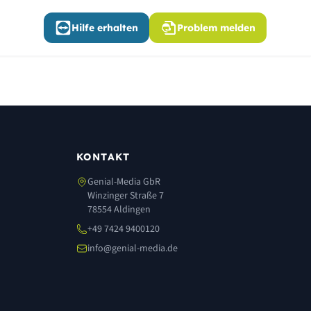
Hilfe erhalten
Problem melden
KONTAKT
Genial-Media GbR
Winzinger Straße 7
78554 Aldingen
+49 7424 9400120
info@genial-media.de