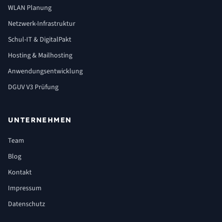
WLAN Planung
Netzwerk-Infrastruktur
Schul-IT & DigitalPakt
Hosting & Mailhosting
Anwendungsentwicklung
DGUV V3 Prüfung
UNTERNEHMEN
Team
Blog
Kontakt
Impressum
Datenschutz