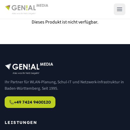
Dieses Produkt ist nicht verfügbar.
Ihr Partner für WLAN-Planung, Schul-IT und Netzwerk-Infrastruktur in
Baden-Württemberg. Seit 1995.
+49 7424 9400120
LEISTUNGEN