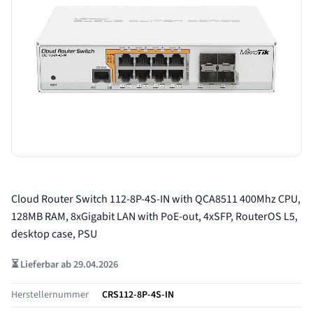
Cloud Router Switch 112-8P-4S-IN with QCA8511 400Mhz CPU,
128MB RAM, 8xGigabit LAN with PoE-out, 4xSFP, RouterOS L5,
desktop case, PSU
⏳ Lieferbar ab 29.04.2026
Herstellernummer
CRS112-8P-4S-IN