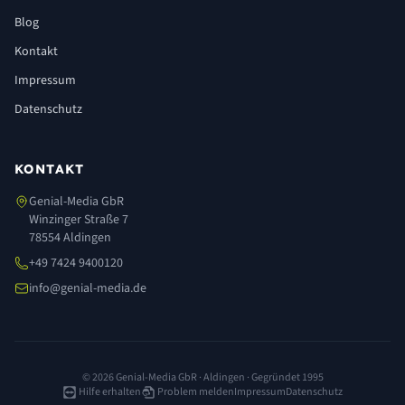
Blog
Kontakt
Impressum
Datenschutz
KONTAKT
Genial-Media GbR
Winzinger Straße 7
78554 Aldingen
+49 7424 9400120
info@genial-media.de
© 2026 Genial-Media GbR · Aldingen · Gegründet 1995
Hilfe erhalten
Problem melden
Impressum
Datenschutz