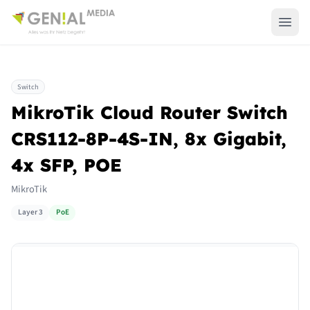
Switch
MikroTik Cloud Router Switch
CRS112-8P-4S-IN, 8x Gigabit,
4x SFP, POE
MikroTik
Layer 3
PoE