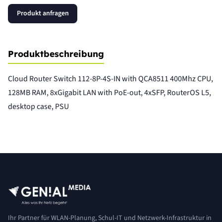
Produkt anfragen
Produktbeschreibung
Cloud Router Switch 112-8P-4S-IN with QCA8511 400Mhz CPU,
128MB RAM, 8xGigabit LAN with PoE-out, 4xSFP, RouterOS L5,
desktop case, PSU
Ihr Partner für WLAN-Planung, Schul-IT und Netzwerk-Infrastruktur in