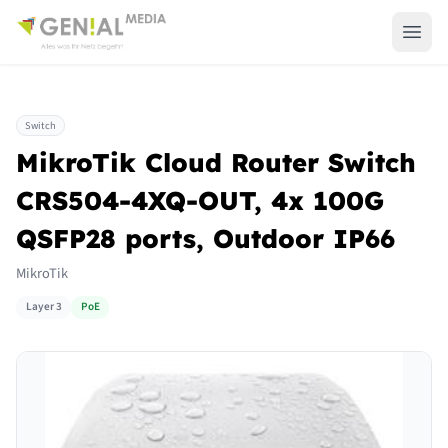
Switch
MikroTik Cloud Router Switch
CRS504-4XQ-OUT, 4x 100G
QSFP28 ports, Outdoor IP66
MikroTik
Layer 3
PoE