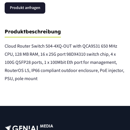
Produkt anfragen
Produktbeschreibung
Cloud Router Switch 504-4XQ-OUT with QCA9531 650 MHz
CPU, 128 MB RAM, 16 x 25G port 98DX4310 switch chip, 4 x
100G QSFP28 ports, 1 x 100Mbit Eth port for management,
RouterOS L5, IP66 compliant outdoor enclosure, PoE injector,
PSU, pole mount