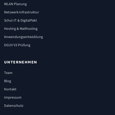
WLAN Planung
Netzwerk-Infrastruktur
Schul-IT & DigitalPakt
Hosting & Mailhosting
Anwendungsentwicklung
DGUV V3 Prüfung
UNTERNEHMEN
Team
Blog
Kontakt
Impressum
Datenschutz