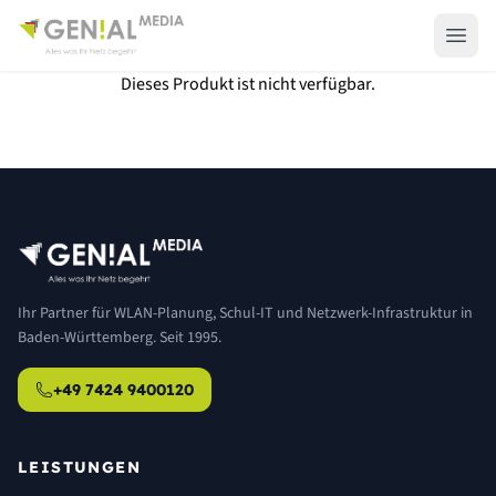
Dieses Produkt ist nicht verfügbar.
Ihr Partner für WLAN-Planung, Schul-IT und Netzwerk-Infrastruktur in
Baden-Württemberg. Seit 1995.
+49 7424 9400120
LEISTUNGEN