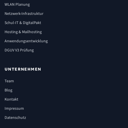
WLAN Planung
Netzwerk-Infrastruktur
Schul-IT & DigitalPakt
Hosting & Mailhosting
Anwendungsentwicklung
DGUV V3 Prüfung
UNTERNEHMEN
Team
Blog
Kontakt
Impressum
Datenschutz