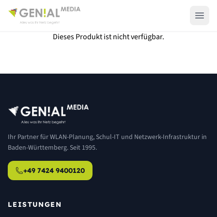
Dieses Produkt ist nicht verfügbar.
Ihr Partner für WLAN-Planung, Schul-IT und Netzwerk-Infrastruktur in
Baden-Württemberg. Seit 1995.
+49 7424 9400120
LEISTUNGEN