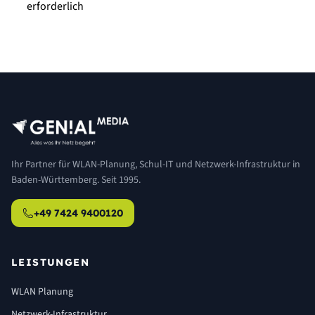
erforderlich
Ihr Partner für WLAN-Planung, Schul-IT und Netzwerk-Infrastruktur in
Baden-Württemberg. Seit 1995.
+49 7424 9400120
LEISTUNGEN
WLAN Planung
Netzwerk-Infrastruktur