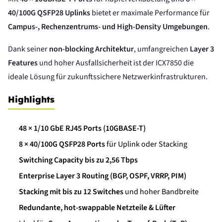
40/100G QSFP28 Uplinks
bietet er maximale Performance für
Campus-, Rechenzentrums- und High-Density Umgebungen
.
Dank seiner
non-blocking Architektur
, umfangreichen
Layer 3
Features
und hoher Ausfallsicherheit ist der ICX7850 die
ideale Lösung für zukunftssichere Netzwerkinfrastrukturen.
Highlights
48 × 1/10 GbE RJ45 Ports (10GBASE-T)
8 × 40/100G QSFP28 Ports
für Uplink oder Stacking
Switching Capacity bis zu 2,56 Tbps
Enterprise Layer 3 Routing (BGP, OSPF, VRRP, PIM)
Stacking mit bis zu 12 Switches
und hoher Bandbreite
Redundante, hot-swappable Netzteile & Lüfter