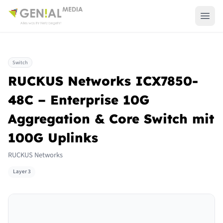
Switch
RUCKUS Networks ICX7850-
48C – Enterprise 10G
Aggregation & Core Switch mit
100G Uplinks
RUCKUS Networks
Layer 3