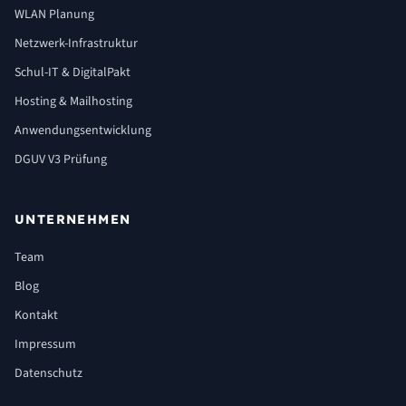
WLAN Planung
Netzwerk-Infrastruktur
Schul-IT & DigitalPakt
Hosting & Mailhosting
Anwendungsentwicklung
DGUV V3 Prüfung
UNTERNEHMEN
Team
Blog
Kontakt
Impressum
Datenschutz