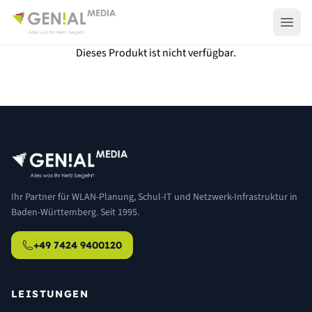
Dieses Produkt ist nicht verfügbar.
Ihr Partner für WLAN-Planung, Schul-IT und Netzwerk-Infrastruktur in
Baden-Württemberg. Seit 1995.
+49 7424 9400120
LEISTUNGEN