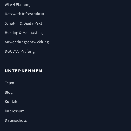
WLAN Planung
Netzwerk-Infrastruktur
Schul-IT & DigitalPakt
Hosting & Mailhosting
Anwendungsentwicklung
DGUV V3 Prüfung
UNTERNEHMEN
Team
Blog
Kontakt
Impressum
Datenschutz