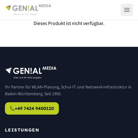
Dieses Produkt ist nicht verfügbar.
Ihr Partner für WLAN-Planung, Schul-IT und Netzwerk-Infrastruktur in
Baden-Württemberg. Seit 1995.
+49 7424 9400120
LEISTUNGEN