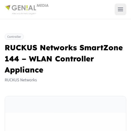
Controller
RUCKUS Networks SmartZone
144 – WLAN Controller
Appliance
RUCKUS Networks