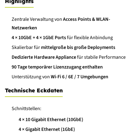
Highlights
Zentrale Verwaltung von
Access Points & WLAN-
Netzwerken
4 × 10GbE + 4 × 1GbE Ports
für flexible Anbindung
Skalierbar für
mittelgroße bis große Deployments
Dedizierte Hardware Appliance
für stabile Performance
90 Tage temporärer Lizenzzugang enthalten
Unterstützung von
Wi-Fi 6 / 6E / 7 Umgebungen
Technische Eckdaten
Schnittstellen:
4 × 10 Gigabit Ethernet (10GbE)
4 × Gigabit Ethernet (1GbE)