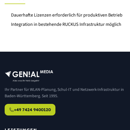
Dauerhafte Lizenzen erforderlich für produktiven Betrieb
Integration in bestehende RUCKUS Infrastruktur möglich
Ihr Partner für WLAN-Planung, Schul-IT und Netzwerk-Infrastruktur in
Baden-Württemberg. Seit 1995.
+49 7424 9400120