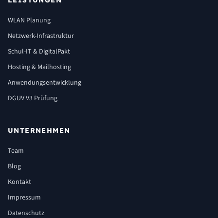
LEISTUNGEN
WLAN Planung
Netzwerk-Infrastruktur
Schul-IT & DigitalPakt
Hosting & Mailhosting
Anwendungsentwicklung
DGUV V3 Prüfung
UNTERNEHMEN
Team
Blog
Kontakt
Impressum
Datenschutz