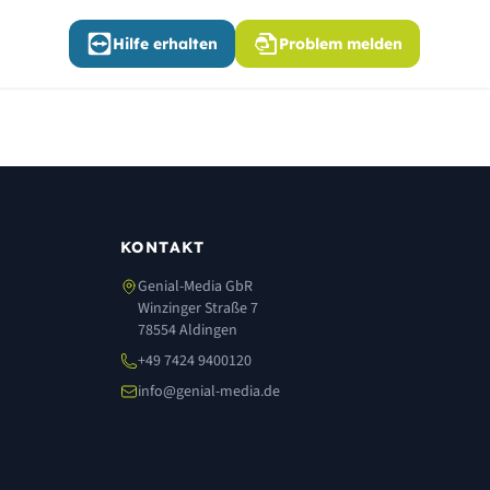
Hilfe erhalten
Problem melden
KONTAKT
Genial-Media GbR
Winzinger Straße 7
78554 Aldingen
+49 7424 9400120
info@genial-media.de