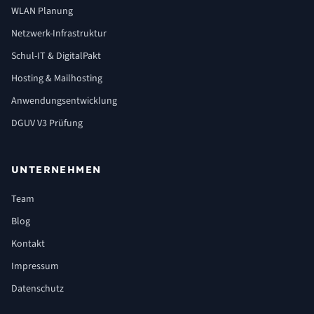
WLAN Planung
Netzwerk-Infrastruktur
Schul-IT & DigitalPakt
Hosting & Mailhosting
Anwendungsentwicklung
DGUV V3 Prüfung
UNTERNEHMEN
Team
Blog
Kontakt
Impressum
Datenschutz