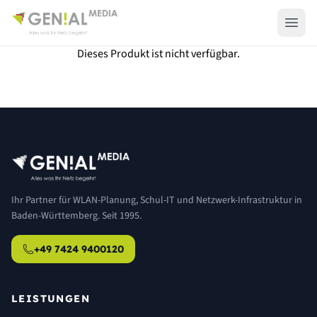
Dieses Produkt ist nicht verfügbar.
Ihr Partner für WLAN-Planung, Schul-IT und Netzwerk-Infrastruktur in
Baden-Württemberg. Seit 1995.
+49 7424 9400120
LEISTUNGEN