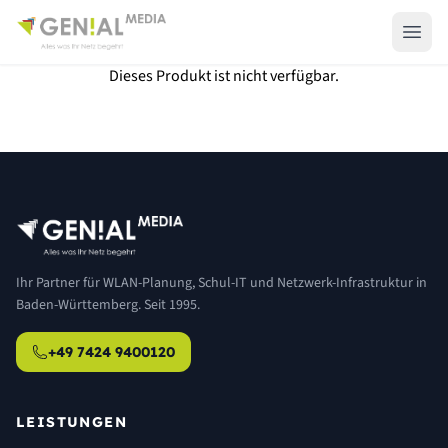
Dieses Produkt ist nicht verfügbar.
Ihr Partner für WLAN-Planung, Schul-IT und Netzwerk-Infrastruktur in
Baden-Württemberg. Seit 1995.
+49 7424 9400120
LEISTUNGEN