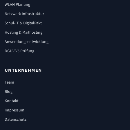
WLAN Planung
Netzwerk-Infrastruktur
Schul-IT & DigitalPakt
Hosting & Mailhosting
Anwendungsentwicklung
DGUV V3 Prüfung
UNTERNEHMEN
Team
Blog
Kontakt
Impressum
Datenschutz