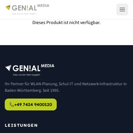
Dieses Produkt ist nicht verfügbar.
Ihr Partner für WLAN-Planung, Schul-IT und Netzwerk-Infrastruktur in
Baden-Württemberg. Seit 1995.
+49 7424 9400120
LEISTUNGEN