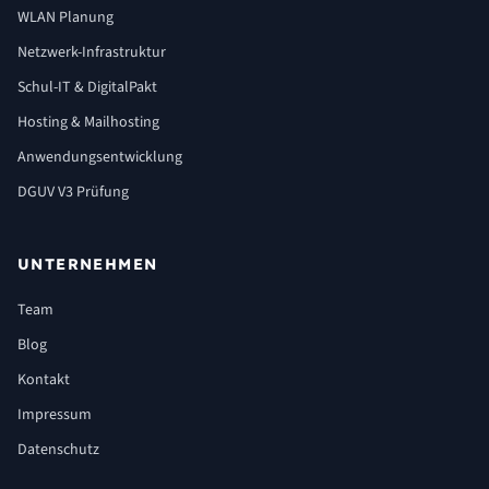
WLAN Planung
Netzwerk-Infrastruktur
Schul-IT & DigitalPakt
Hosting & Mailhosting
Anwendungsentwicklung
DGUV V3 Prüfung
UNTERNEHMEN
Team
Blog
Kontakt
Impressum
Datenschutz