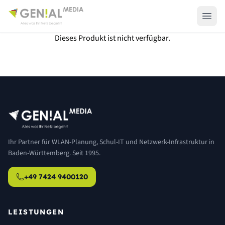
Dieses Produkt ist nicht verfügbar.
Ihr Partner für WLAN-Planung, Schul-IT und Netzwerk-Infrastruktur in
Baden-Württemberg. Seit 1995.
+49 7424 9400120
LEISTUNGEN