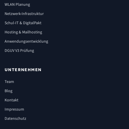
WLAN Planung
Netzwerk-Infrastruktur
Schul-IT & DigitalPakt
Hosting & Mailhosting
Anwendungsentwicklung
DGUV V3 Prüfung
UNTERNEHMEN
Team
Blog
Kontakt
Impressum
Datenschutz