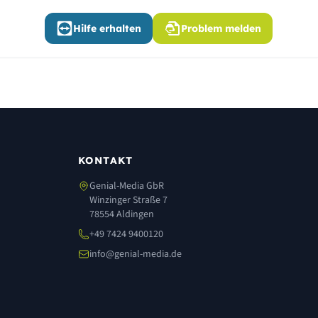
Hilfe erhalten
Problem melden
KONTAKT
Genial-Media GbR
Winzinger Straße 7
78554 Aldingen
+49 7424 9400120
info@genial-media.de