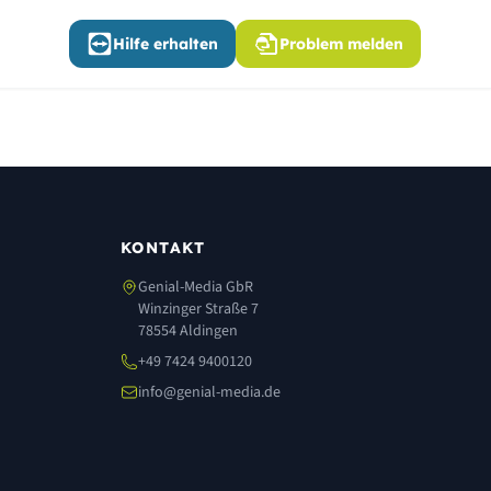
Hilfe erhalten
Problem melden
KONTAKT
Genial-Media GbR
Winzinger Straße 7
78554 Aldingen
+49 7424 9400120
info@genial-media.de