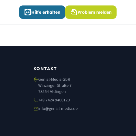
Hilfe erhalten
Problem melden
KONTAKT
Genial-Media GbR
Winzinger Straße 7
78554 Aldingen
+49 7424 9400120
info@genial-media.de