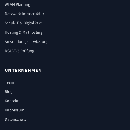
WLAN Planung
Netzwerk-Infrastruktur
Schul-IT & DigitalPakt
Hosting & Mailhosting
Anwendungsentwicklung
DGUV V3 Prüfung
UNTERNEHMEN
Team
Blog
Kontakt
Impressum
Datenschutz