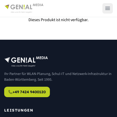
Dieses Produkt ist nicht verfügbar.
Ihr Partner für WLAN-Planung, Schul-IT und Netzwerk-Infrastruktur in
Baden-Württemberg. Seit 1995.
+49 7424 9400120
LEISTUNGEN