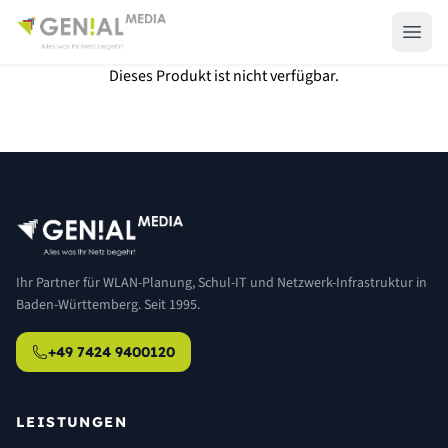
Dieses Produkt ist nicht verfügbar.
Ihr Partner für WLAN-Planung, Schul-IT und Netzwerk-Infrastruktur in
Baden-Württemberg. Seit 1995.
+49 7424 9400120
LEISTUNGEN