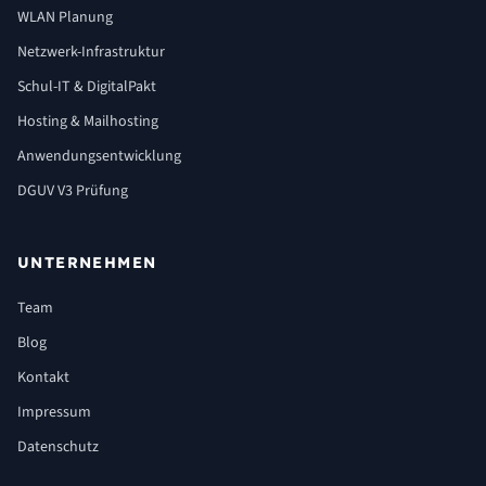
WLAN Planung
Netzwerk-Infrastruktur
Schul-IT & DigitalPakt
Hosting & Mailhosting
Anwendungsentwicklung
DGUV V3 Prüfung
UNTERNEHMEN
Team
Blog
Kontakt
Impressum
Datenschutz