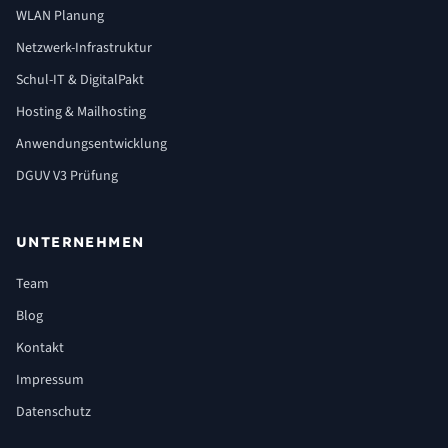
WLAN Planung
Netzwerk-Infrastruktur
Schul-IT & DigitalPakt
Hosting & Mailhosting
Anwendungsentwicklung
DGUV V3 Prüfung
UNTERNEHMEN
Team
Blog
Kontakt
Impressum
Datenschutz