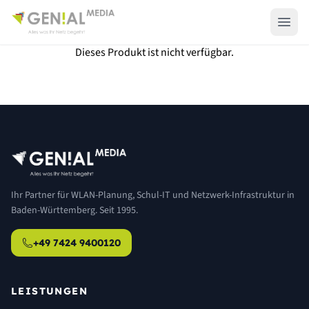
Dieses Produkt ist nicht verfügbar.
Ihr Partner für WLAN-Planung, Schul-IT und Netzwerk-Infrastruktur in
Baden-Württemberg. Seit 1995.
+49 7424 9400120
LEISTUNGEN